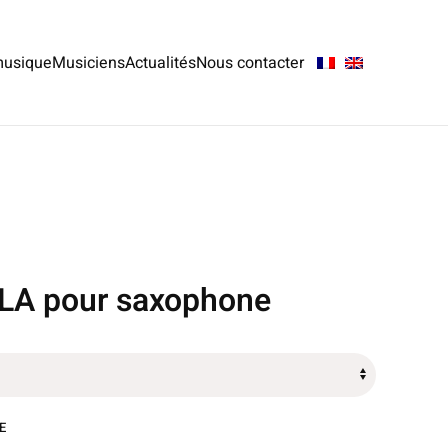
musique
Musiciens
Actualités
Nous contacter
ALA pour saxophone
E