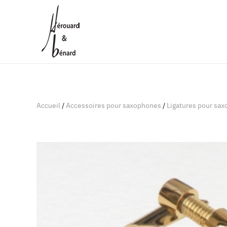
Panneau de gestion des cookies
Accueil
/
Accessoires pour saxophones
/
Ligatures pour sa