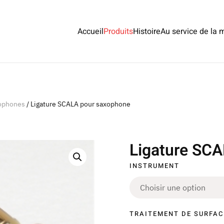
Accueil
Produits
Histoire
Au service de la 
xophones
/ Ligature SCALA pour saxophone
Ligature SC
INSTRUMENT
TRAITEMENT DE SURFAC