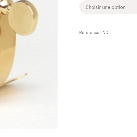
Référence :
ND