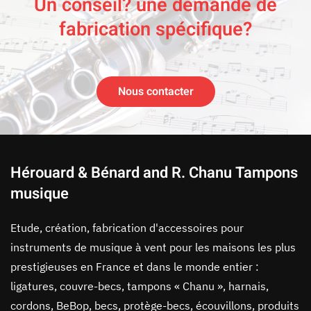
Un conseil? une demande de
fabrication spécifique?
Nous contacter
Hérouard & Bénard and R. Chanu Tampons
musique
Etude, création, fabrication d'accessoires pour
instruments de musique à vent pour les maisons les plus
prestigieuses en France et dans le monde entier :
ligatures, couvre-becs, tampons « Chanu », harnais,
cordons, BeBop, becs, protège-becs, écouvillons, produits