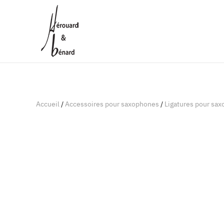
Panneau de gestion des cookies
Accueil
/
Accessoires pour saxophones
/
Ligatures pour sa