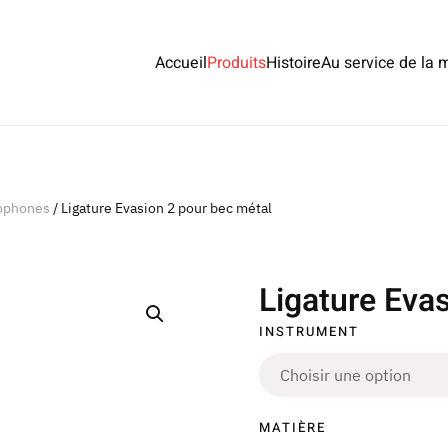
Accueil
Produits
Histoire
Au service de la 
xophones
/ Ligature Evasion 2 pour bec métal
Ligature Eva
INSTRUMENT
MATIÈRE