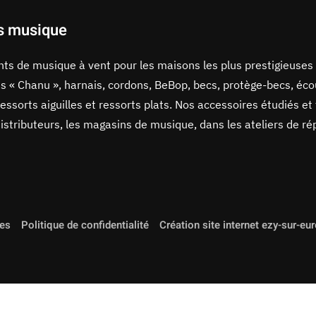
s musique
ents de musique à vent pour les maisons les plus prestigieuses
s « Chanu », harnais, cordons, BeBop, becs, protège-becs, écou
ressorts aiguilles et ressorts plats. Nos accessoires étudiés et
stributeurs, les magasins de musique, dans les ateliers de ré
les
Politique de confidentialité
Création site internet ezy-sur-eu