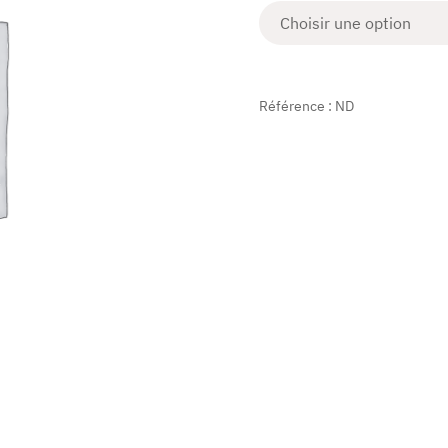
Référence :
ND