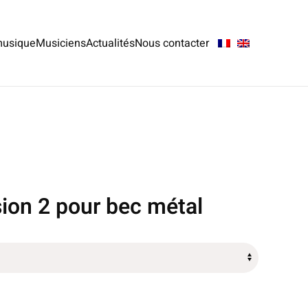
musique
Musiciens
Actualités
Nous contacter
sion 2 pour bec métal