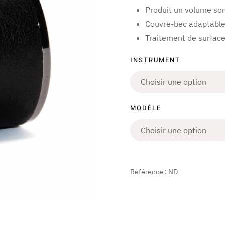
Produit un volume so
Couvre-bec adaptable
Traitement de surface
INSTRUMENT
MODÈLE
Référence :
ND