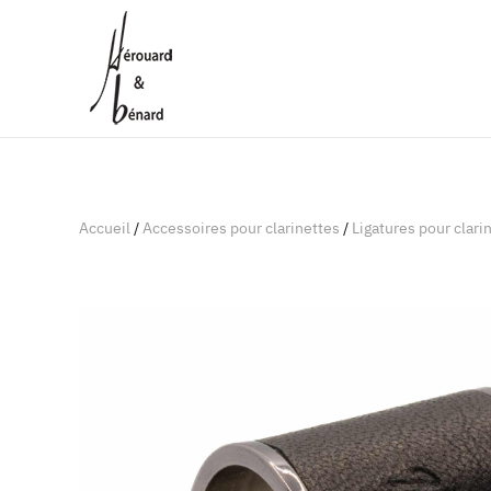
Panneau de gestion des cookies
Accueil
/
Accessoires pour clarinettes
/
Ligatures pour clari