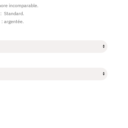
nore incomparable.
: Standard.
 : argentée.