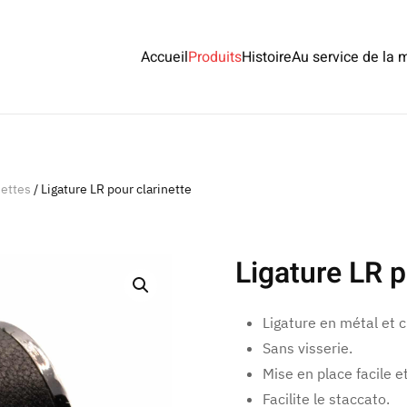
Accueil
Produits
Histoire
Au service de la 
nettes
/ Ligature LR pour clarinette
Ligature LR p
Ligature en métal et c
Sans visserie.
Mise en place facile e
Facilite le staccato.