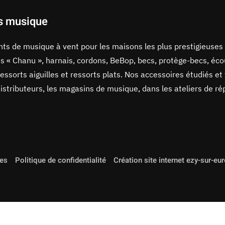
s musique
ents de musique à vent pour les maisons les plus prestigieuses
s « Chanu », harnais, cordons, BeBop, becs, protège-becs, écou
ressorts aiguilles et ressorts plats. Nos accessoires étudiés et
stributeurs, les magasins de musique, dans les ateliers de ré
les
Politique de confidentialité
Création site internet ezy-sur-eu